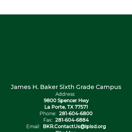
James H. Baker Sixth Grade Campus
Address:
9800 Spencer Hwy
La Porte, TX 77571
Phone:
281-604-6800
Fax:
281-604-6884
Email:
BKR.ContactUs@lpisd.org